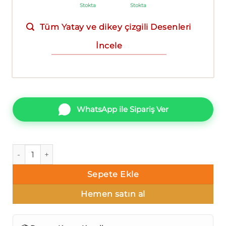
Stokta
Stokta
Tüm Yatay ve dikey çizgili Desenleri
İncele
WhatsApp ile Sipariş Ver
Ravena Vira 102406-3 Yatay ve dikey çizgili Duvar Kağıdı 10m
Sepete Ekle
Hemen satın al