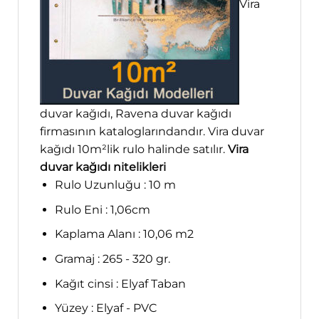
Vira
duvar kağıdı, Ravena duvar kağıdı
firmasının kataloglarındandır. Vira duvar
kağıdı 10m²lik rulo halinde satılır.
Vira
duvar kağıdı nitelikleri
Rulo Uzunluğu : 10 m
Rulo Eni : 1,06cm
Kaplama Alanı : 10,06 m2
Gramaj : 265 - 320 gr.
Kağıt cinsi : Elyaf Taban
Yüzey : Elyaf - PVC