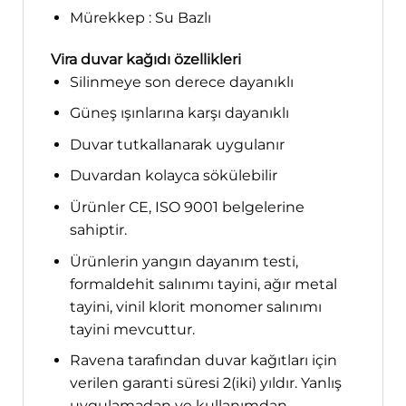
Mürekkep : Su Bazlı
Vira duvar kağıdı özellikleri
Silinmeye son derece dayanıklı
Güneş ışınlarına karşı dayanıklı
Duvar tutkallanarak uygulanır
Duvardan kolayca sökülebilir
Ürünler CE, ISO 9001 belgelerine
sahiptir.
Ürünlerin yangın dayanım testi,
formaldehit salınımı tayini, ağır metal
tayini, vinil klorit monomer salınımı
tayini mevcuttur.
Ravena tarafından duvar kağıtları için
verilen garanti süresi 2(iki) yıldır. Yanlış
uygulamadan ve kullanımdan,