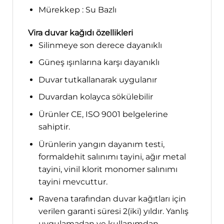
Mürekkep : Su Bazlı
Vira duvar kağıdı özellikleri
Silinmeye son derece dayanıklı
Güneş ışınlarına karşı dayanıklı
Duvar tutkallanarak uygulanır
Duvardan kolayca sökülebilir
Ürünler CE, ISO 9001 belgelerine
sahiptir.
Ürünlerin yangın dayanım testi,
formaldehit salınımı tayini, ağır metal
tayini, vinil klorit monomer salınımı
tayini mevcuttur.
Ravena tarafından duvar kağıtları için
verilen garanti süresi 2(iki) yıldır. Yanlış
uygulamadan ve kullanımdan,