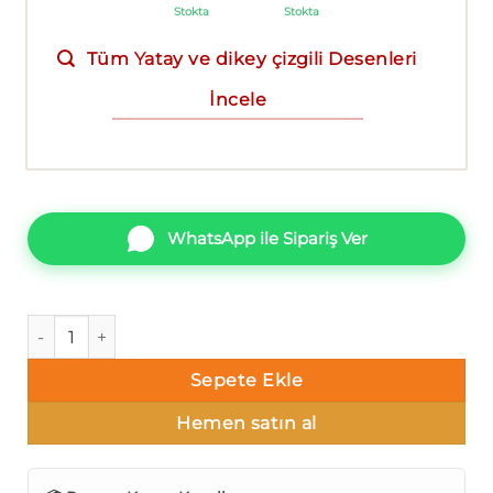
Stokta
Stokta
Tüm Yatay ve dikey çizgili Desenleri
İncele
WhatsApp ile Sipariş Ver
Ravena Vira 102406-1 Yatay ve dikey çizgili Duvar Kağıdı 10m
Sepete Ekle
Hemen satın al