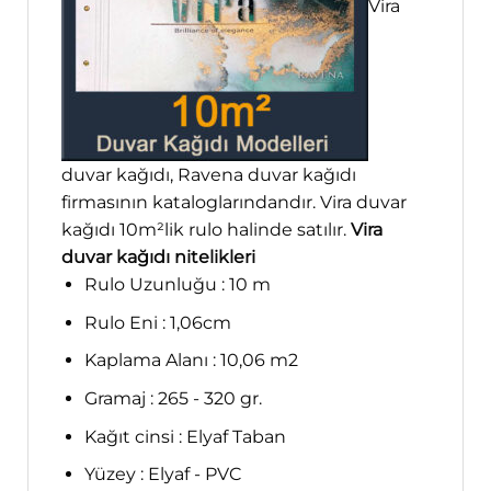
Vira
duvar kağıdı, Ravena duvar kağıdı
firmasının kataloglarındandır. Vira duvar
kağıdı 10m²lik rulo halinde satılır.
Vira
duvar kağıdı nitelikleri
Rulo Uzunluğu : 10 m
Rulo Eni : 1,06cm
Kaplama Alanı : 10,06 m2
Gramaj : 265 - 320 gr.
Kağıt cinsi : Elyaf Taban
Yüzey : Elyaf - PVC