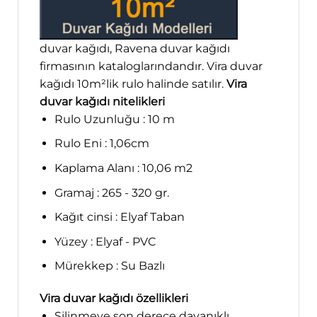
duvar kağıdı, Ravena duvar kağıdı
firmasının kataloglarındandır. Vira duvar
kağıdı 10m²lik rulo halinde satılır.
Vira
duvar kağıdı nitelikleri
Rulo Uzunluğu : 10 m
Rulo Eni : 1,06cm
Kaplama Alanı : 10,06 m2
Gramaj : 265 - 320 gr.
Kağıt cinsi : Elyaf Taban
Yüzey : Elyaf - PVC
Mürekkep : Su Bazlı
Vira duvar kağıdı özellikleri
Silinmeye son derece dayanıklı