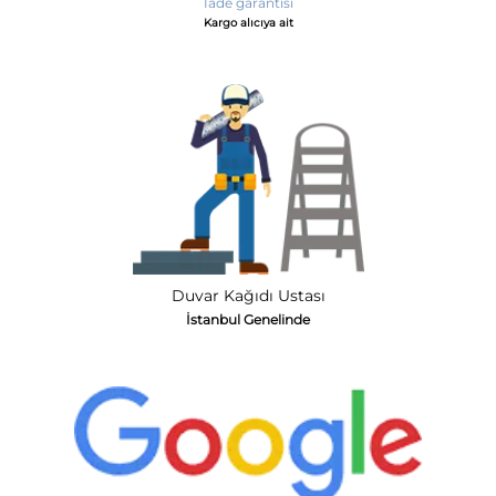
İade garantisi
Kargo alıcıya ait
Duvar Kağıdı Ustası
İstanbul Genelinde