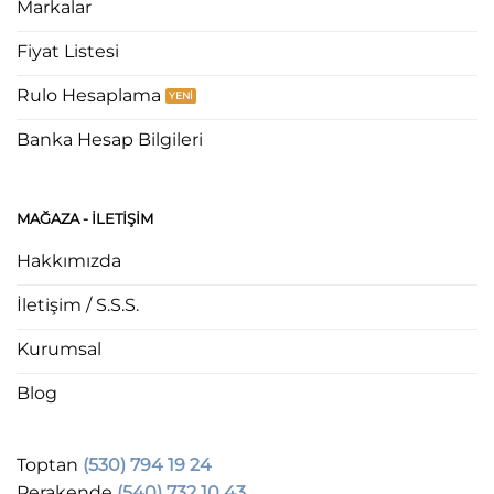
Markalar
Fiyat Listesi
Rulo Hesaplama
Banka Hesap Bilgileri
MAĞAZA - ILETIŞIM
Hakkımızda
İletişim / S.S.S.
Kurumsal
Blog
Toptan
(530) 794 19 24
Perakende
(540) 732 10 43