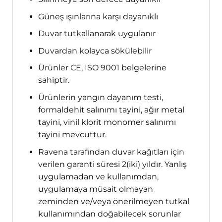
Güneş ışınlarına karşı dayanıklı
Duvar tutkallanarak uygulanır
Duvardan kolayca sökülebilir
Ürünler CE, ISO 9001 belgelerine
sahiptir.
Ürünlerin yangın dayanım testi,
formaldehit salınımı tayini, ağır metal
tayini, vinil klorit monomer salınımı
tayini mevcuttur.
Ravena tarafından duvar kağıtları için
verilen garanti süresi 2(iki) yıldır. Yanlış
uygulamadan ve kullanımdan,
uygulamaya müsait olmayan
zeminden ve/veya önerilmeyen tutkal
kullanımından doğabilecek sorunlar