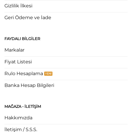
Gizlilik İlkesi
Geri Ödeme ve İade
FAYDALI BILGILER
Markalar
Fiyat Listesi
Rulo Hesaplama
Banka Hesap Bilgileri
MAĞAZA - ILETIŞIM
Hakkımızda
İletişim / S.S.S.