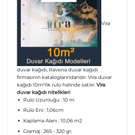
Vira
duvar kağıdı, Ravena duvar kağıdı
firmasının kataloglarındandır. Vira duvar
kağıdı 10m²lik rulo halinde satılır.
Vira
duvar kağıdı nitelikleri
Rulo Uzunluğu : 10 m
Rulo Eni : 1,06cm
Kaplama Alanı : 10,06 m2
Gramaj : 265 - 320 gr.