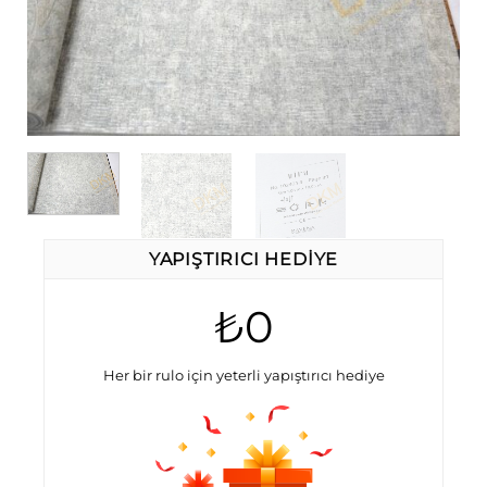
YAPIŞTIRICI HEDIYE
₺0
Her bir rulo için yeterli yapıştırıcı hediye