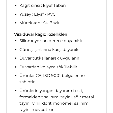
Kağıt cinsi : Elyaf Taban
Yüzey : Elyaf - PVC
Mürekkep : Su Bazlı
Vira duvar kağıdı özellikleri
Silinmeye son derece dayanıklı
Güneş ışınlarına karşı dayanıklı
Duvar tutkallanarak uygulanır
Duvardan kolayca sökülebilir
Ürünler CE, ISO 9001 belgelerine
sahiptir.
Ürünlerin yangın dayanım testi,
formaldehit salınımı tayini, ağır metal
tayini, vinil klorit monomer salınımı
tayini mevcuttur.