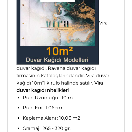
Vira
duvar kağıdı, Ravena duvar kağıdı
firmasının kataloglarındandır. Vira duvar
kağıdı 10m²lik rulo halinde satılır.
Vira
duvar kağıdı nitelikleri
Rulo Uzunluğu : 10 m
Rulo Eni : 1,06cm
Kaplama Alanı : 10,06 m2
Gramaj : 265 - 320 gr.