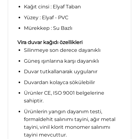
Kağıt cinsi : Elyaf Taban
Yüzey : Elyaf - PVC
Mürekkep : Su Bazlı
Vira duvar kağıdı özellikleri
Silinmeye son derece dayanıklı
Güneş ışınlarına karşı dayanıklı
Duvar tutkallanarak uygulanır
Duvardan kolayca sökülebilir
Ürünler CE, ISO 9001 belgelerine
sahiptir.
Ürünlerin yangın dayanım testi,
formaldehit salınımı tayini, ağır metal
tayini, vinil klorit monomer salınımı
tayini mevcuttur.