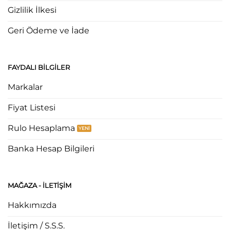
Gizlilik İlkesi
Geri Ödeme ve İade
FAYDALI BILGILER
Markalar
Fiyat Listesi
Rulo Hesaplama
Banka Hesap Bilgileri
MAĞAZA - ILETIŞIM
Hakkımızda
İletişim / S.S.S.