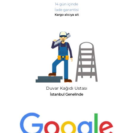
14 gün içinde
İade garantisi
Kargo alıcıya ait
Duvar Kağıdı Ustası
İstanbul Genelinde