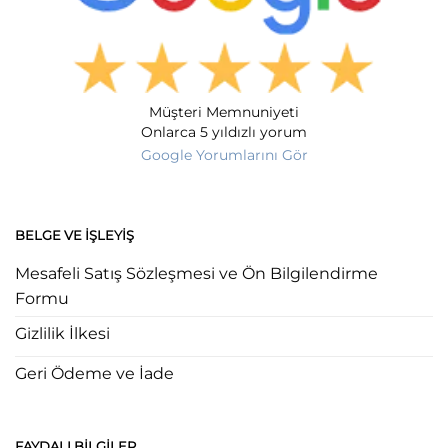
Müşteri Memnuniyeti
Onlarca 5 yıldızlı yorum
Google Yorumlarını Gör
BELGE VE İŞLEYIŞ
Mesafeli Satış Sözleşmesi ve Ön Bilgilendirme
Formu
Gizlilik İlkesi
Geri Ödeme ve İade
FAYDALI BILGILER