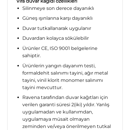
Vira duvar kağıdı özellikleri
Silinmeye son derece dayanıklı
Güneş ışınlarına karşı dayanıklı
Duvar tutkallanarak uygulanır
Duvardan kolayca sökülebilir
Ürünler CE, ISO 9001 belgelerine
sahiptir.
Ürünlerin yangın dayanım testi,
formaldehit salınımı tayini, ağır metal
tayini, vinil klorit monomer salınımı
tayini mevcuttur.
Ravena tarafından duvar kağıtları için
verilen garanti süresi 2(iki) yıldır. Yanlış
uygulamadan ve kullanımdan,
uygulamaya müsait olmayan
zeminden ve/veya önerilmeyen tutkal