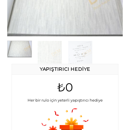
YAPIŞTIRICI HEDIYE
₺0
Her bir rulo için yeterli yapıştırıcı hediye