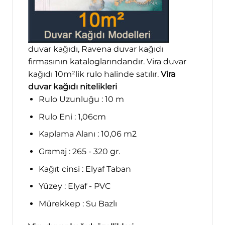
duvar kağıdı, Ravena duvar kağıdı
firmasının kataloglarındandır. Vira duvar
kağıdı 10m²lik rulo halinde satılır.
Vira
duvar kağıdı nitelikleri
Rulo Uzunluğu : 10 m
Rulo Eni : 1,06cm
Kaplama Alanı : 10,06 m2
Gramaj : 265 - 320 gr.
Kağıt cinsi : Elyaf Taban
Yüzey : Elyaf - PVC
Mürekkep : Su Bazlı