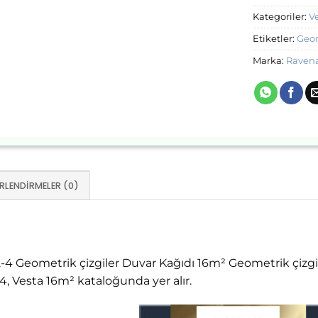
Kategoriler:
V
Etiketler:
Geom
Marka:
Raven
RLENDIRMELER (0)
4 Geometrik çizgiler Duvar Kağıdı 16m² Geometrik çizgil
 Vesta 16m² kataloğunda yer alır.