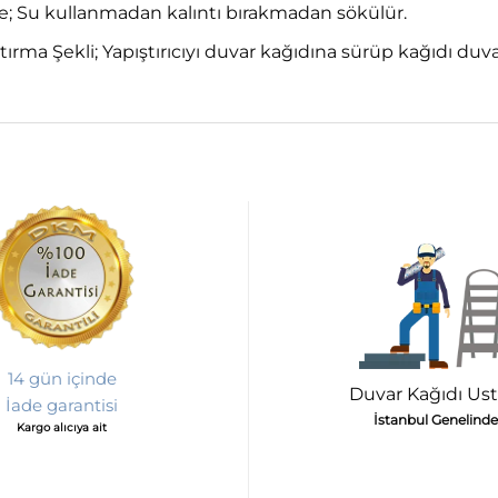
 Su kullanmadan kalıntı bırakmadan sökülür.
tırma Şekli; Yapıştırıcıyı duvar kağıdına sürüp kağıdı du
14 gün içinde
Duvar Kağıdı Ust
İade garantisi
İstanbul Genelinde
Kargo alıcıya ait