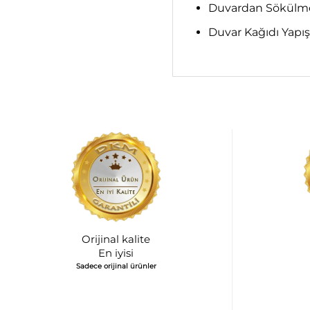
Duvardan Sökülme;
Duvar Kağıdı Yapış
Orijinal kalite
En iyisi
Sadece orijinal ürünler