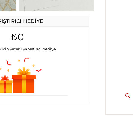
PIŞTIRICI HEDIYE
₺0
 için yeterli yapıştırıcı hediye