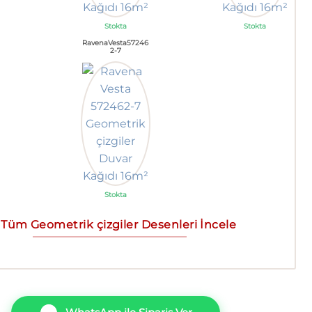
Stokta
Stokta
RavenaVesta57246
2-7
Stokta
Tüm Geometrik çizgiler Desenleri İncele