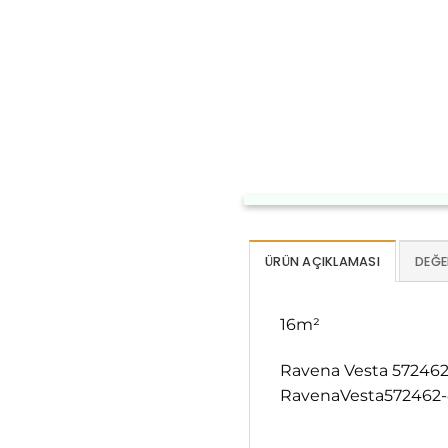
ÜRÜN AÇIKLAMASI
DEĞE
16m²
Ravena Vesta 572462-
RavenaVesta572462-4,