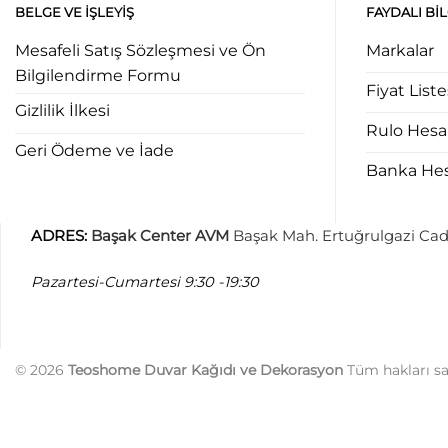
BELGE VE İŞLEYIŞ
FAYDALI BI
Mesafeli Satış Sözleşmesi ve Ön
Markalar
Bilgilendirme Formu
Fiyat Liste
Gizlilik İlkesi
Rulo Hes
Geri Ödeme ve İade
Banka Hesa
ADRES
:
Başak Center AVM
Başak Mah. Ertuğrulgazi Cad
Pazartesi-Cumartesi
9:30 -19:30
© 2026
Teoshome Duvar Kağıdı ve Dekorasyon
Tüm hakları sak