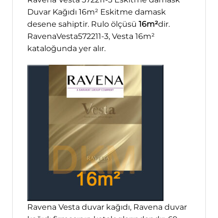
Duvar Kağıdı 16m² Eskitme damask
desene sahiptir. Rulo ölçüsü
16m²
dir.
RavenaVesta572211-3, Vesta 16m²
kataloğunda yer alır.
Ravena Vesta duvar kağıdı, Ravena duvar