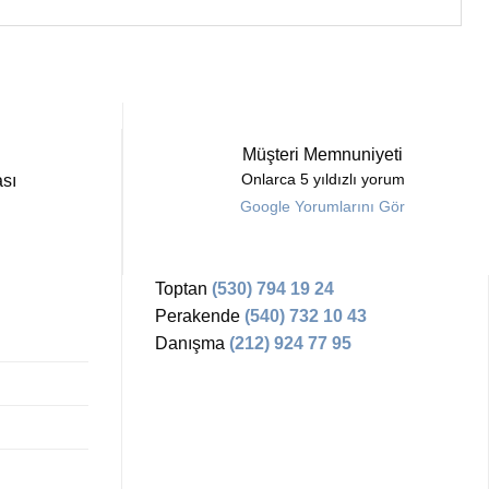
Müşteri Memnuniyeti
sı
Onlarca 5 yıldızlı yorum
Google Yorumlarını Gör
Toptan
(530) 794 19 24
Perakende
(540) 732 10 43
Danışma
(212) 924 77 95