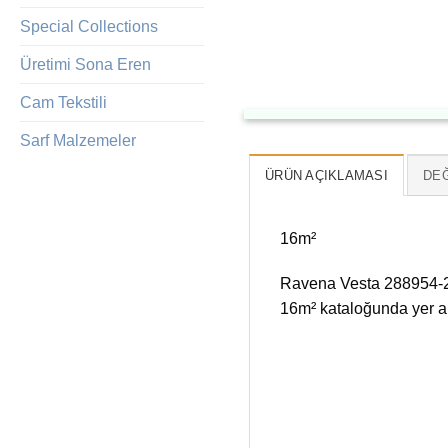
Special Collections
Üretimi Sona Eren
Cam Tekstili
Sarf Malzemeler
ÜRÜN AÇIKLAMASI
DEĞ
16m²
Ravena Vesta 288954-2 
16m² kataloğunda yer al