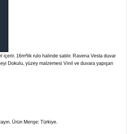
içerir. 16m²lik rulo halinde satılır. Ravena Vesta duvar
zeyi Dokulu, yüzey malzemesi Vinil ve duvara yapışan
ulayın. Ürün Menşe: Türkiye.