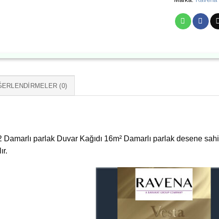
ERLENDIRMELER (0)
Damarlı parlak Duvar Kağıdı 16m² Damarlı parlak desene sahip
ır.