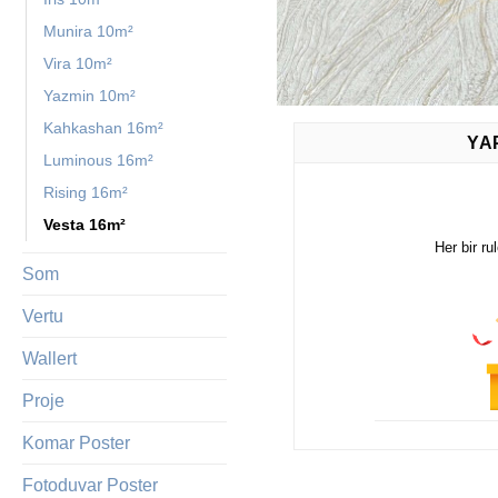
Munira 10m²
Vira 10m²
Yazmin 10m²
Kahkashan 16m²
YA
Luminous 16m²
Rising 16m²
Vesta 16m²
Her bir ru
Som
Vertu
Wallert
Proje
Komar Poster
Fotoduvar Poster