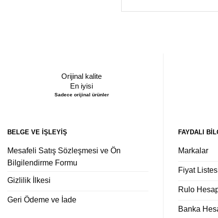
Orijinal kalite
En iyisi
Sadece orijinal ürünler
BELGE VE İŞLEYIŞ
FAYDALI BIL
Mesafeli Satış Sözleşmesi ve Ön
Markalar
Bilgilendirme Formu
Fiyat Listes
Gizlilik İlkesi
Rulo Hesa
Geri Ödeme ve İade
Banka Hesap