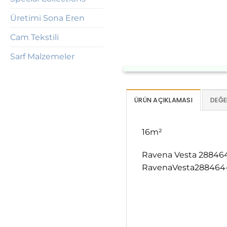
Üretimi Sona Eren
Cam Tekstili
Sarf Malzemeler
ÜRÜN AÇIKLAMASI
DEĞE
16m²
Ravena Vesta 288464-
RavenaVesta288464-1,