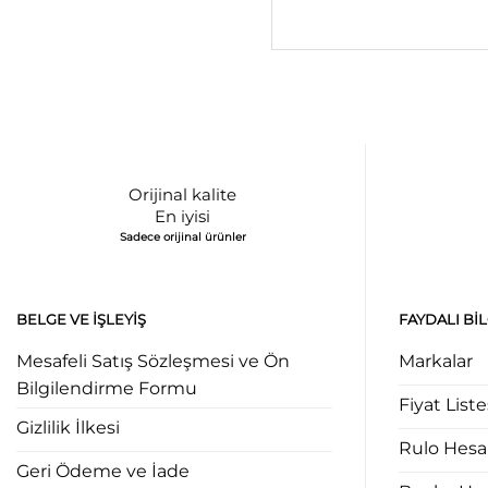
Orijinal kalite
En iyisi
Sadece orijinal ürünler
BELGE VE İŞLEYIŞ
FAYDALI BI
Mesafeli Satış Sözleşmesi ve Ön
Markalar
Bilgilendirme Formu
Fiyat Liste
Gizlilik İlkesi
Rulo Hes
Geri Ödeme ve İade