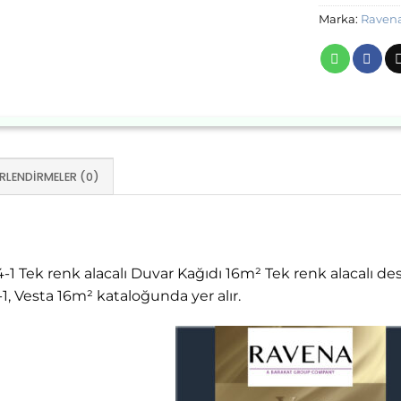
Marka:
Raven
RLENDIRMELER (0)
1 Tek renk alacalı Duvar Kağıdı 16m² Tek renk alacalı de
 Vesta 16m² kataloğunda yer alır.