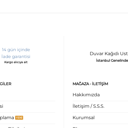
14 gün içinde
Duvar Kağıdı Ust
İade garantisi
İstanbul Genelinde
Kargo alıcıya ait
LGILER
MAĞAZA - ILETIŞIM
Hakkımızda
si
İletişim / S.S.S.
aplama
Kurumsal