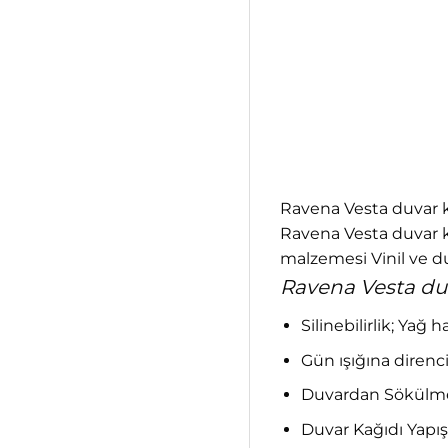
Ravena Vesta duvar ka
Ravena Vesta duvar ka
malzemesi Vinil ve du
Ravena Vesta duva
Silinebilirlik; Yağ 
Gün ışığına direnci;
Duvardan Sökülme;
Duvar Kağıdı Yapış