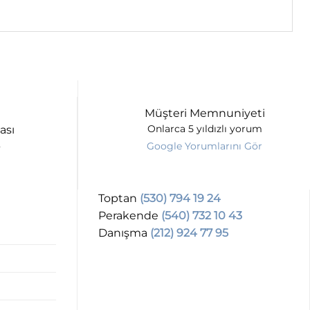
Müşteri Memnuniyeti
ası
Onlarca 5 yıldızlı yorum
Google Yorumlarını Gör
Toptan
(530) 794 19 24
Perakende
(540) 732 10 43
Danışma
(212) 924 77 95