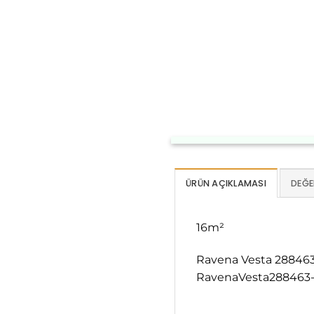
ÜRÜN AÇIKLAMASI
DEĞE
16m²
Ravena Vesta 288463-
RavenaVesta288463-11