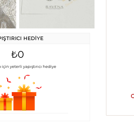
PIŞTIRICI HEDIYE
₺0
 için yeterli yapıştırıcı hediye