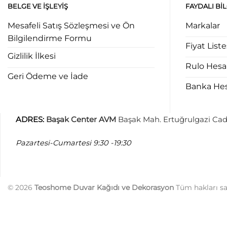
BELGE VE İŞLEYIŞ
FAYDALI BI
Mesafeli Satış Sözleşmesi ve Ön
Markalar
Bilgilendirme Formu
Fiyat Liste
Gizlilik İlkesi
Rulo Hes
Geri Ödeme ve İade
Banka Hesa
ADRES
:
Başak Center AVM
Başak Mah. Ertuğrulgazi Cad
Pazartesi-Cumartesi
9:30 -19:30
© 2026
Teoshome Duvar Kağıdı ve Dekorasyon
Tüm hakları sak