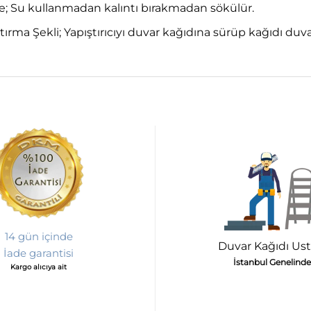
 Su kullanmadan kalıntı bırakmadan sökülür.
tırma Şekli; Yapıştırıcıyı duvar kağıdına sürüp kağıdı du
14 gün içinde
Duvar Kağıdı Ust
İade garantisi
İstanbul Genelinde
Kargo alıcıya ait