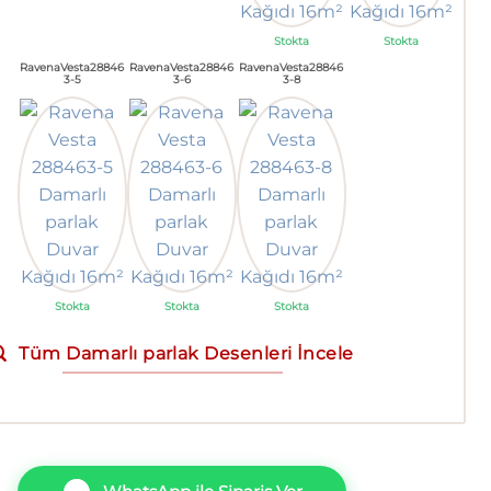
Stokta
Stokta
RavenaVesta28846
RavenaVesta28846
RavenaVesta28846
3-5
3-6
3-8
Stokta
Stokta
Stokta
Tüm Damarlı parlak Desenleri İncele