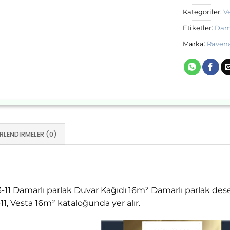
Kategoriler:
V
Etiketler:
Dama
Marka:
Raven
RLENDIRMELER (0)
11 Damarlı parlak Duvar Kağıdı 16m² Damarlı parlak dese
, Vesta 16m² kataloğunda yer alır.