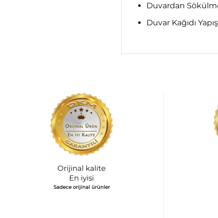
Duvardan Sökülme;
Duvar Kağıdı Yapış
Orijinal kalite
En iyisi
Sadece orijinal ürünler