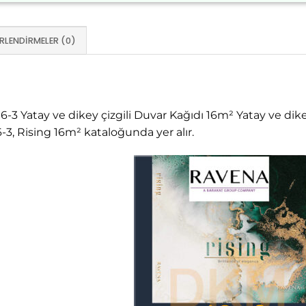
RLENDIRMELER (0)
3 Yatay ve dikey çizgili Duvar Kağıdı 16m² Yatay ve dike
, Rising 16m² kataloğunda yer alır.