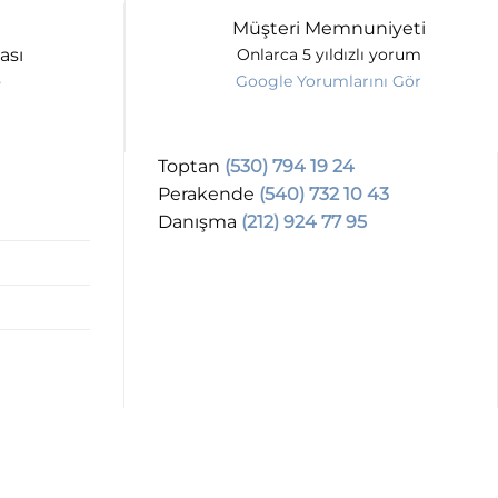
Müşteri Memnuniyeti
ası
Onlarca 5 yıldızlı yorum
Google Yorumlarını Gör
Toptan
(530) 794 19 24
Perakende
(540) 732 10 43
Danışma
(212) 924 77 95