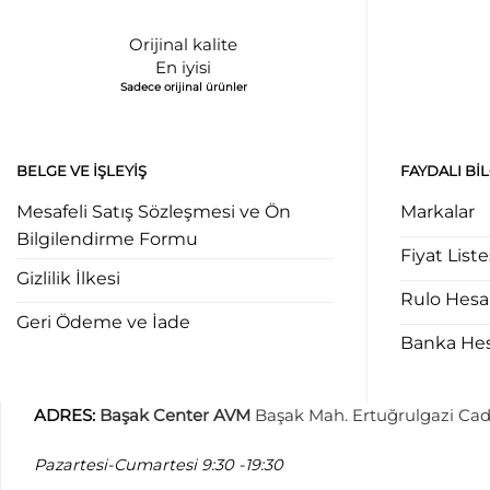
Orijinal kalite
En iyisi
Sadece orijinal ürünler
BELGE VE İŞLEYIŞ
FAYDALI BI
Mesafeli Satış Sözleşmesi ve Ön
Markalar
Bilgilendirme Formu
Fiyat Liste
Gizlilik İlkesi
Rulo Hes
Geri Ödeme ve İade
Banka Hesa
ADRES
:
Başak Center AVM
Başak Mah. Ertuğrulgazi Cad
Pazartesi-Cumartesi
9:30 -19:30