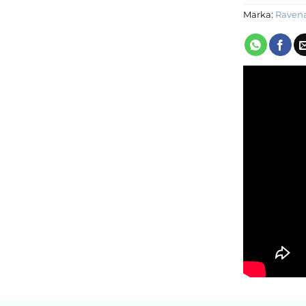
Marka:
Raven