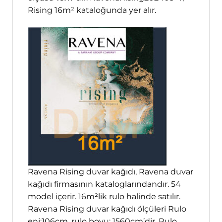
Rising 16m² kataloğunda yer alır.
Ravena Rising duvar kağıdı, Ravena duvar
kağıdı firmasının kataloglarındandır. 54
model içerir. 16m²lik rulo halinde satılır.
Ravena Rising duvar kağıdı ölçüleri Rulo
eni:106cm, rulo boyu: 1560cm’dir. Rulo