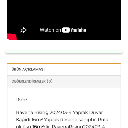
ÜRÜN AÇIKLAMASI
DEĞERLENDIRMELER (0)
16m²
Ravena Rising 202403-4 Yaprak Duvar
Kağıdı 16m² Yaprak desene sahiptir. Rulo
ölçüsü
16m²
dir. RavenaRising202403-4,