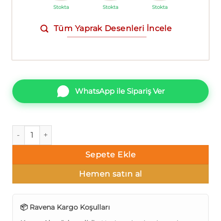
Stokta
Stokta
Stokta
Tüm Yaprak Desenleri İncele
WhatsApp ile Sipariş Ver
Ravena Rising 202403-4 Yaprak Duvar Kağıdı 16m² adet
Sepete Ekle
Hemen satın al
📦 Ravena Kargo Koşulları