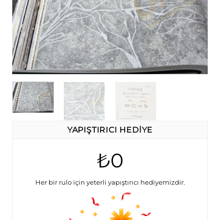
YAPIŞTIRICI HEDİYE
₺0
Her bir rulo için yeterli yapıştırıcı hediyemizdir.