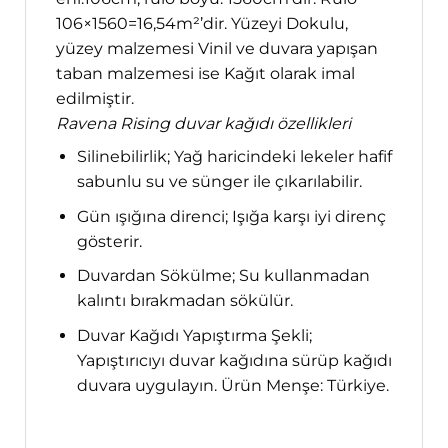
106×1560=16,54m²’dir. Yüzeyi Dokulu,
yüzey malzemesi Vinil ve duvara yapışan
taban malzemesi ise Kağıt olarak imal
edilmiştir.
Ravena Rising duvar kağıdı özellikleri
Silinebilirlik; Yağ haricindeki lekeler hafif
sabunlu su ve sünger ile çıkarılabilir.
Gün ışığına direnci; Işığa karşı iyi direnç
gösterir.
Duvardan Sökülme; Su kullanmadan
kalıntı bırakmadan sökülür.
Duvar Kağıdı Yapıştırma Şekli;
Yapıştırıcıyı duvar kağıdına sürüp kağıdı
duvara uygulayın. Ürün Menşe: Türkiye.