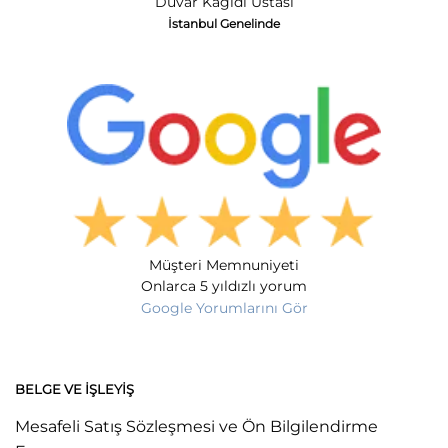
Duvar Kağıdı Ustası
İstanbul Genelinde
Müşteri Memnuniyeti
Onlarca 5 yıldızlı yorum
Google Yorumlarını Gör
BELGE VE İŞLEYIŞ
Mesafeli Satış Sözleşmesi ve Ön Bilgilendirme