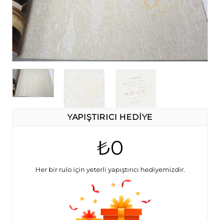
YAPIŞTIRICI HEDİYE
₺0
Her bir rulo için yeterli yapıştırıcı hediyemizdir.