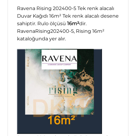
Ravena Rising 202400-5 Tek renk alacalı
Duvar Kağıdı 16m² Tek renk alacalı desene
sahiptir. Rulo ölçüsü
16m²
dir.
RavenaRising202400-5, Rising 16m²
kataloğunda yer alır.