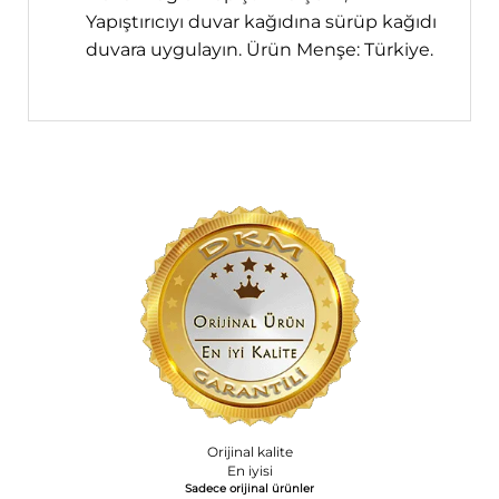
Yapıştırıcıyı duvar kağıdına sürüp kağıdı
duvara uygulayın. Ürün Menşe: Türkiye.
Orijinal kalite
En iyisi
Sadece orijinal ürünler