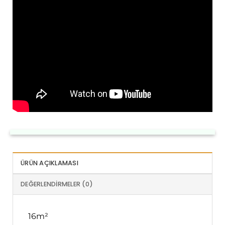
ÜRÜN AÇIKLAMASI
DEĞERLENDIRMELER (0)
16m²