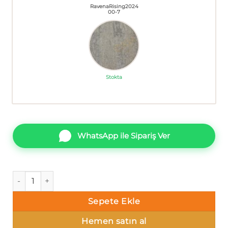
RavenaRising2024
00-7
Stokta
WhatsApp ile Sipariş Ver
Ravena Rising 202400-5 Tek renk alacalı Duvar Kağıdı 16m² 
Sepete Ekle
Hemen satın al