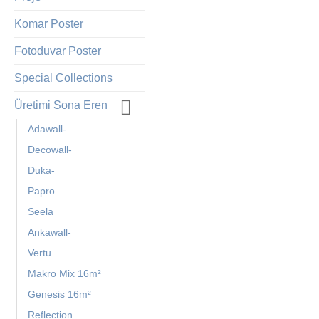
Komar Poster
Fotoduvar Poster
Special Collections
Üretimi Sona Eren
Adawall-
Decowall-
Duka-
Papro
Seela
Ankawall-
Vertu
Makro Mix 16m²
Genesis 16m²
Reflection