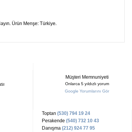
ulayın. Ürün Menşe: Türkiye.
Müşteri Memnuniyeti
sı
Onlarca 5 yıldızlı yorum
Google Yorumlarını Gör
Toptan
(530) 794 19 24
Perakende
(540) 732 10 43
Danışma
(212) 924 77 95