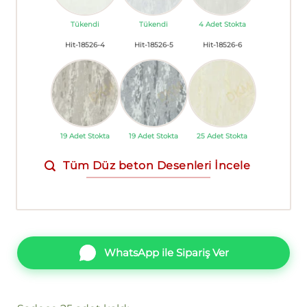
Tükendi
Tükendi
4 Adet Stokta
Hit-18526-4
Hit-18526-5
Hit-18526-6
19 Adet Stokta
19 Adet Stokta
25 Adet Stokta
Tüm Düz beton Desenleri İncele
WhatsApp ile Sipariş Ver