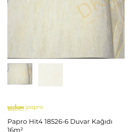
Papro Hit4 18526-6 Duvar Kağıdı
16m²