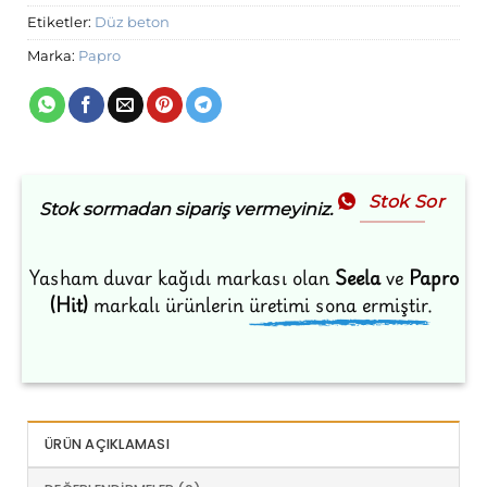
Etiketler:
Düz beton
Marka:
Papro
Stok Sor
Stok sormadan sipariş vermeyiniz.
Yasham duvar kağıdı markası olan
Seela
ve
Papro
(Hit)
markalı ürünlerin
üretimi sona ermiştir.
ÜRÜN AÇIKLAMASI