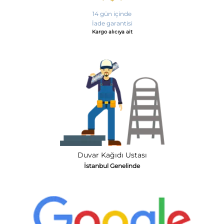
14 gün içinde
İade garantisi
Kargo alıcıya ait
Duvar Kağıdı Ustası
İstanbul Genelinde