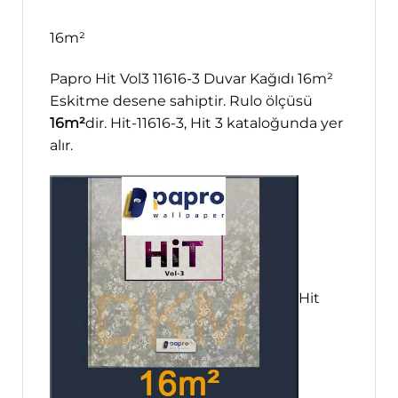
16m²
Papro Hit Vol3 11616-3 Duvar Kağıdı 16m²
Eskitme desene sahiptir. Rulo ölçüsü
16m²
dir. Hit-11616-3, Hit 3 kataloğunda yer
alır.
Hit