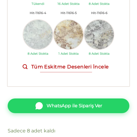
Tükendi
16 Adet Stokta
8 Adet Stokta
Hit-11616-4
Hit-11616-5
Hit-11616-6
8 Adet Stokta
1 Adet Stokta
8 Adet Stokta
Tüm Eskitme Desenleri İncele
WhatsApp ile Sipariş Ver
Sadece 8 adet kaldı