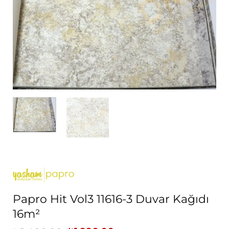
Papro Hit Vol3 11616-3 Duvar Kağıdı
16m²