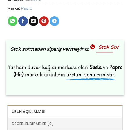
Marka:
Papro
Stok Sor
Stok sormadan sipariş vermeyiniz.
Yasham duvar kağıdı markası olan
Seela
ve
Papro
(Hit)
markalı ürünlerin
üretimi sona ermiştir.
ÜRÜN AÇIKLAMASI
DEĞERLENDIRMELER (0)