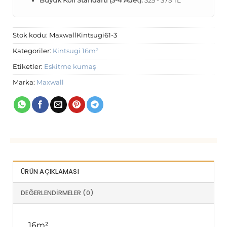
Stok kodu:
MaxwallKintsugi61-3
Kategoriler:
Kintsugi 16m²
Etiketler:
Eskitme kumaş
Marka:
Maxwall
ÜRÜN AÇIKLAMASI
DEĞERLENDIRMELER (0)
16m²