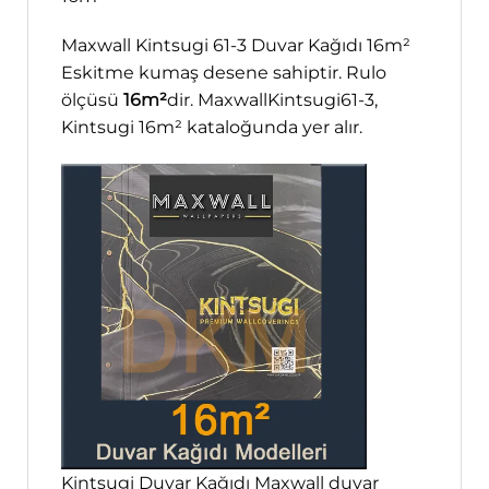
Maxwall Kintsugi 61-3 Duvar Kağıdı 16m²
Eskitme kumaş desene sahiptir. Rulo
ölçüsü
16m²
dir. MaxwallKintsugi61-3,
Kintsugi 16m² kataloğunda yer alır.
Kintsugi Duvar Kağıdı Maxwall duvar