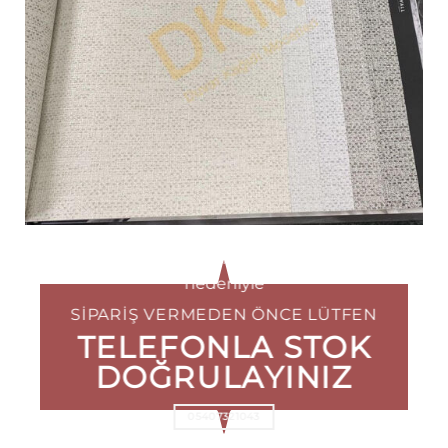
Fabrika sistem güncellemesi
nedeniyle
SIPARIŞ VERMEDEN ÖNCE LÜTFEN
TELEFONLA STOK
DOĞRULAYINIZ
05407321043