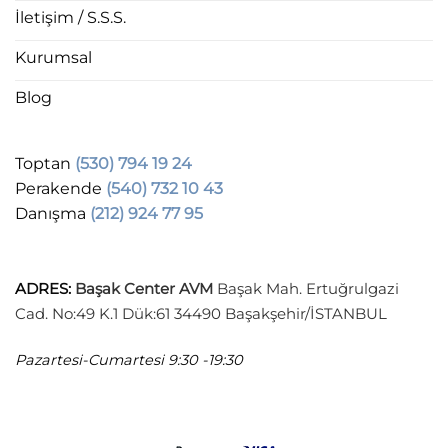
İletişim / S.S.S.
Kurumsal
Blog
Toptan
(530) 794 19 24
Perakende
(540) 732 10 43
Danışma
(212) 924 77 95
ADRES
:
Başak Center AVM
Başak Mah. Ertuğrulgazi
Cad. No:49 K.1 Dük:61 34490 Başakşehir/İSTANBUL
Pazartesi-Cumartesi
9:30 -19:30