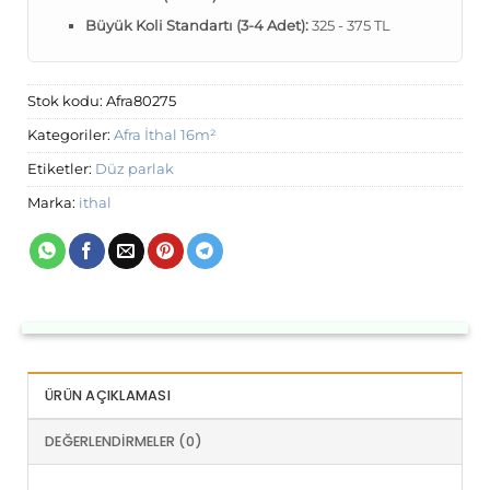
Büyük Koli Standartı (3-4 Adet):
325 - 375 TL
Stok kodu:
Afra80275
Kategoriler:
Afra İthal 16m²
Etiketler:
Düz parlak
Marka:
ithal
ÜRÜN AÇIKLAMASI
DEĞERLENDIRMELER (0)